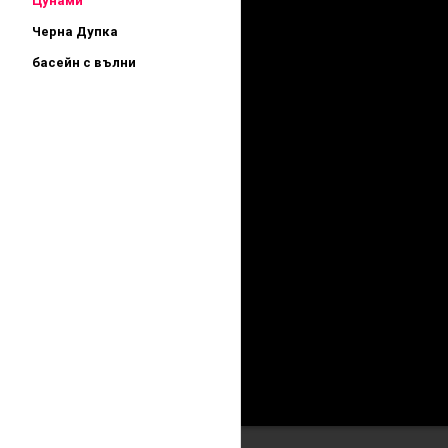
Цунами
Черна Дупка
басейн с вълни