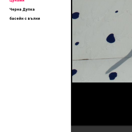
Цунами
Черна Дупка
басейн с вълни